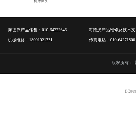
机床测头
海德汉产品销售：
010-64222646
海德汉产品维修及技术支
机械维修：18001021331 传真电话：010-6427
版权所有：