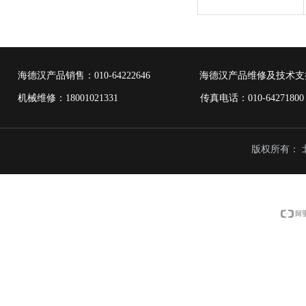
海德汉产品销售：
010-64222646
海德汉产品维修及技术支
机械维修：18001021331 传真电话：010-6427
版权所有：