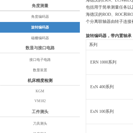
海德汉的ERN、ECN和
角度测量
包括用于简单测量任务以
海德汉的ROD、ROC和
角度编码器
个分离联轴器由转子连接
旋转编码器
旋转编码器，带内置轴承
磁栅编码器
系列
数显与接口电路
接口电子电路
ERN 1000系列
数显装置
机床精度检测
ExN 400系列
KGM
VM182
ExN 100系列
工件测头
刀具测头