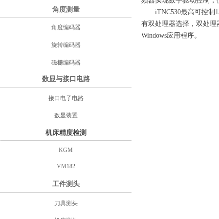
频器实现数字驱动控制，
角度测量
iTNC530最高可控制
有双处理器选择，双处理器版
角度编码器
Windows应用程序。
旋转编码器
磁栅编码器
数显与接口电路
接口电子电路
数显装置
机床精度检测
KGM
VM182
工件测头
刀具测头