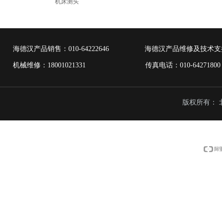
机床测头
海德汉产品销售：
010-64222646
海德汉产品维修及技术支
机械维修：18001021331 传真电话：010-6427
版权所有：