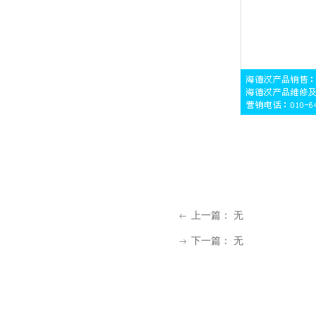
上一篇：
无
ꂃ
下一篇：
无
ꁹ