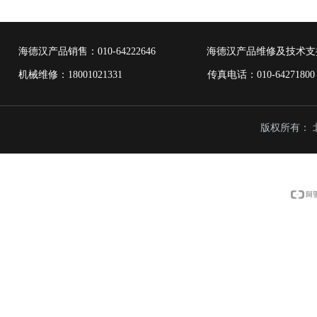
海德汉产品销售：
010-64222646
海德汉产品维修及技术支
机械维修：18001021331 传真电话：010-6427
版权所有：